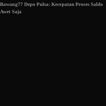
Bawang77 Depo Pulsa: Kecepatan Proses Saldo
Awet Saja