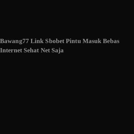
Bawang77 Link Sbobet Pintu Masuk Bebas
Internet Sehat Net Saja