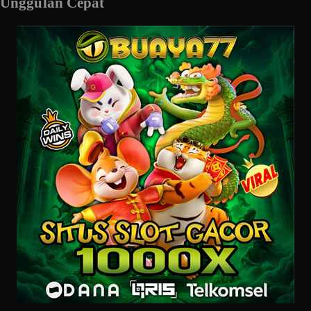
Unggulan Cepat