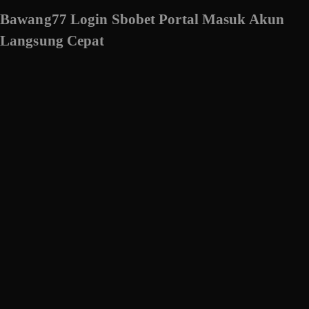
Bawang77 Login Sbobet Portal Masuk Akun
Langsung Cepat