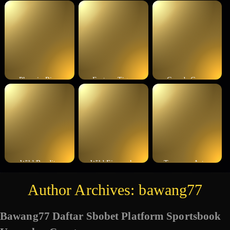
Phoenix Rises
Fortune Tiger
Garuda Gems
Wild Bandito
Wild Fireworks
Treasures Aztec
Author Archives:
bawang77
Bawang77 Daftar Sbobet Platform Sportsbook