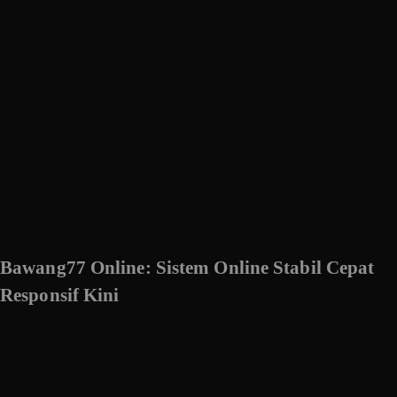
Bawang77 Online: Sistem Online Stabil Cepat
Responsif Kini